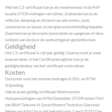
Met het C3-certificaat kan je als meetmonteur in de PoP-
locatie OTDR metingen verrichten. Zodoende kan je de
reflectie, demping en afstand van alle events, zoals
connectoren en lassen, in een glasvezelverbinding bepalen.
Daarmee kan je de events beoordelen en aangeven of deze
voldoen aan de door de opdrachtgever gestelde eisen.
Geldigheid
Het C3-certificaat is vijf jaar geldig. Daarna moet je weer
examen doen. In het Certificatenregister kan je de
geldigheidsduur van het certificaat controleren.
Kosten
De kosten voor het examen bedragen € 350,- ex BTW.
Vrijstelling
Heb je al een geldig certificaat Meetmonteur
Huisaansluitingen van KPN/Glashelder, OTDR meten FttH
van BAM Telecom of Gecertificeerd Technicus Glasvezel
Meten van Klict? En is dat behaald vóór 1 april 2025? Dan