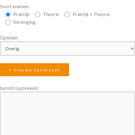
Soort examen:
Praktijk
Theorie
Praktijk + Theorie
Verlenging
Opleider:
+ nieuwe kandidaat
bericht (optioneel)