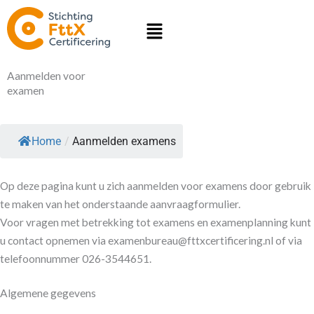
Ga
Menu
naar
de
inhoud
Aanmelden voor
examen
Home
/
Aanmelden examens
Op deze pagina kunt u zich aanmelden voor examens door gebruik
te maken van het onderstaande aanvraagformulier.
Voor vragen met betrekking tot examens en examenplanning kunt
u contact opnemen via examenbureau@fttxcertificering.nl of via
telefoonnummer 026-3544651.
Algemene gegevens